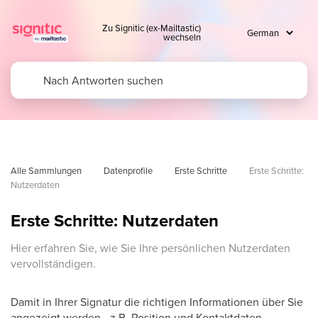
Zu Signitic (ex-Mailtastic)
wechseln
Alle Sammlungen
Datenprofile
Erste Schritte
Erste Schritte: 
Nutzerdaten
Erste Schritte: Nutzerdaten
Hier erfahren Sie, wie Sie Ihre persönlichen Nutzerdaten
vervollständigen.
Damit in Ihrer Signatur die richtigen Informationen über Sie
angezeigt werden - z.B. Position und Kontaktdaten -