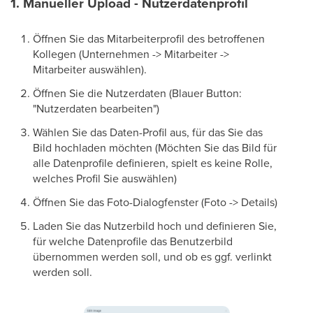
1. Manueller Upload - Nutzerdatenprofil
Öffnen Sie das Mitarbeiterprofil des betroffenen
Kollegen (Unternehmen -> Mitarbeiter ->
Mitarbeiter auswählen).
Öffnen Sie die Nutzerdaten (Blauer Button:
"Nutzerdaten bearbeiten")
Wählen Sie das Daten-Profil aus, für das Sie das
Bild hochladen möchten (Möchten Sie das Bild für
alle Datenprofile definieren, spielt es keine Rolle,
welches Profil Sie auswählen)
Öffnen Sie das Foto-Dialogfenster (Foto -> Details)
Laden Sie das Nutzerbild hoch und definieren Sie,
für welche Datenprofile das Benutzerbild
übernommen werden soll, und ob es ggf. verlinkt
werden soll.