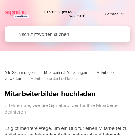
Zu Signitic (ex-Mailtastic)
wechseln
Alle Sammlungen
Mitarbeiter & Abteilungen
Mitarbeiter 
verwalten
Mitarbeiterbilder hochladen
Mitarbeiterbilder hochladen
Erfahren Sie, wie Sie Signaturbilder für Ihre Mitarbeiter
definieren
Es gibt mehrere Wege, um ein Bild für einen Mitarbeiter zu
definieren. Im folgenden Artikel gehen wir auf folgende