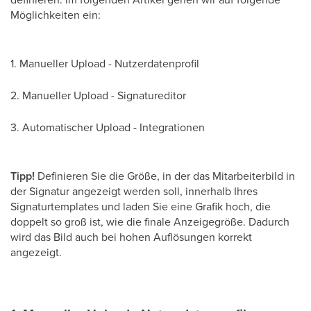
Möglichkeiten ein:
1. Manueller Upload - Nutzerdatenprofil
2. Manueller Upload - Signatureditor
3. Automatischer Upload - Integrationen
Tipp!
Definieren Sie die Größe, in der das Mitarbeiterbild in
der Signatur angezeigt werden soll, innerhalb Ihres
Signaturtemplates und laden Sie eine Grafik hoch, die
doppelt so groß ist, wie die finale Anzeigegröße. Dadurch
wird das Bild auch bei hohen Auflösungen korrekt
angezeigt.