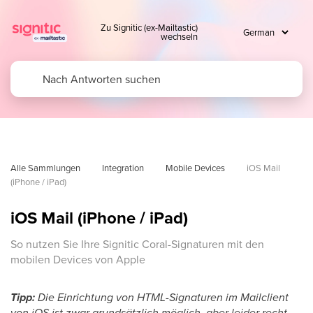
Zu Signitic (ex-Mailtastic)
wechseln
Alle Sammlungen
Integration
Mobile Devices
iOS Mail 
(iPhone / iPad)
iOS Mail (iPhone / iPad)
So nutzen Sie Ihre Signitic Coral-Signaturen mit den
mobilen Devices von Apple
Tipp:
Die Einrichtung von HTML-Signaturen im Mailclient
von iOS ist zwar grundsätzlich möglich, aber leider recht