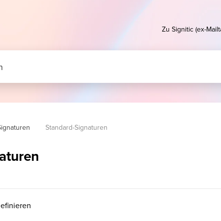
Zu Signitic (ex-Mail
Signaturen
Standard-Signaturen
aturen
efinieren